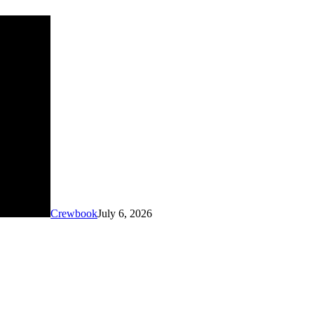
Crewbook
July 6, 2026