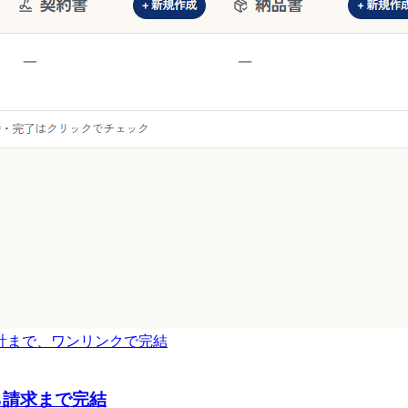
ら会計まで、ワンリンクで完結
から請求まで完結