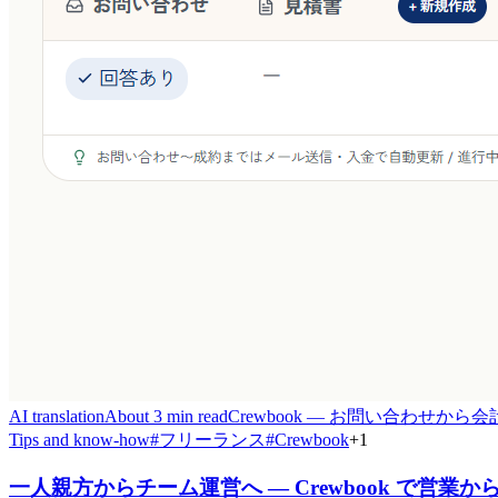
AI translation
About 3 min read
Crewbook — お問い合わせか
Tips and know-how
#
フリーランス
#
Crewbook
+
1
一人親方からチーム運営へ — Crewbook で営業