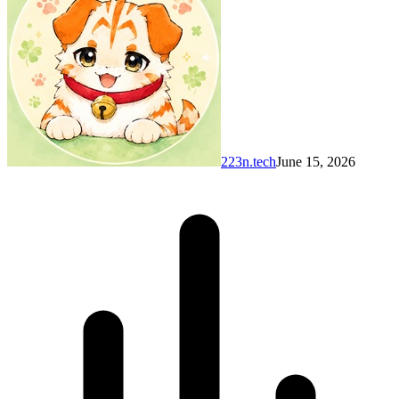
223n.tech
June 15, 2026