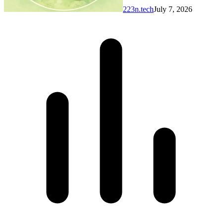
223n.tech
July 7, 2026