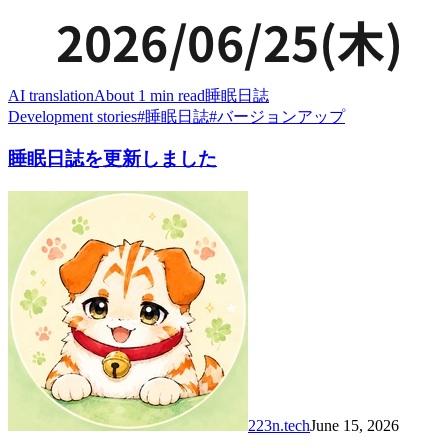
AI translation
About 1 min read
睡眠日誌
Development stories
#
睡眠日誌
#
バージョンアップ
睡眠日誌を更新しました
223n.tech
June 15, 2026