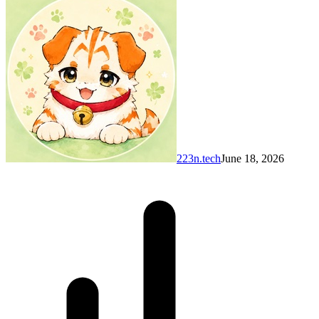
223n.tech
June 18, 2026