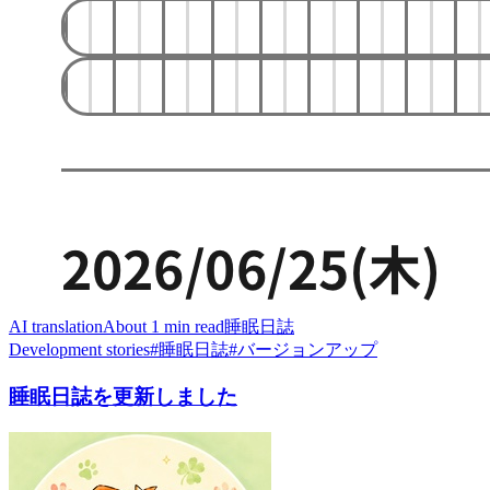
AI translation
About 1 min read
睡眠日誌
Development stories
#
睡眠日誌
#
バージョンアップ
睡眠日誌を更新しました