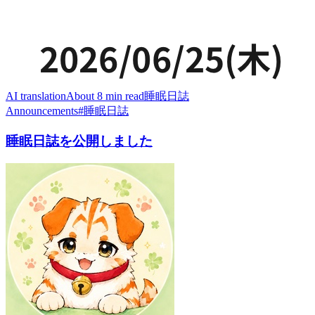
AI translation
About 8 min read
睡眠日誌
Announcements
#
睡眠日誌
睡眠日誌を公開しました