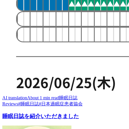
AI translation
About 1 min read
睡眠日誌
Reviews
#
睡眠日誌
#
日本過眠症患者協会
睡眠日誌を紹介いただきました