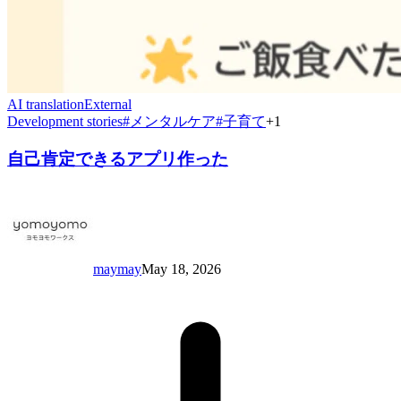
AI translation
External
Development stories
#
メンタルケア
#
子育て
+
1
自己肯定できるアプリ作った
maymay
May 18, 2026