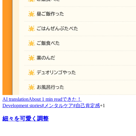
AI translation
About 1 min read
できた！
Development stories
#
メンタルケア
#
自己肯定感
+
1
細々を可愛く調整