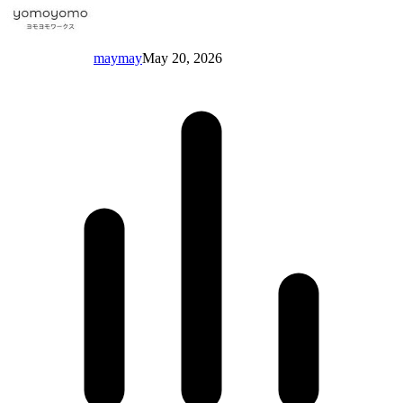
maymay
May 20, 2026