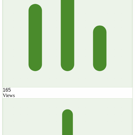
165
Views