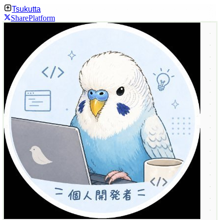
Tsukutta
Share
Platform