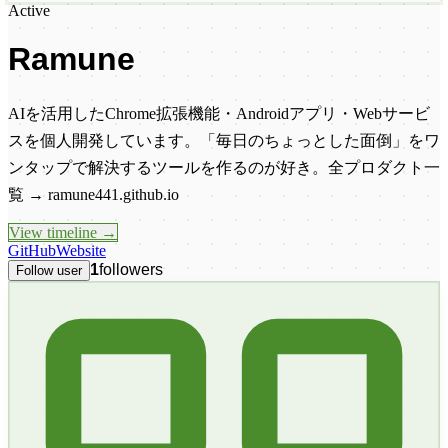
Active
Ramune
AIを活用したChrome拡張機能・Androidアプリ・Webサービ
スを個人開発しています。「毎日のちょっとした面倒」をワ
ンタップで解決するツールを作るのが好き。全プロダクト一
覧 → ramune441.github.io
View timeline →
GitHub
Website
1
followers
Follow user