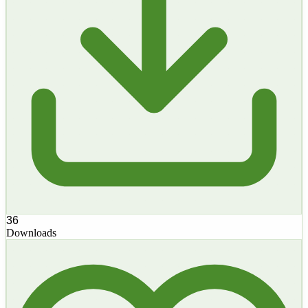
36
Downloads