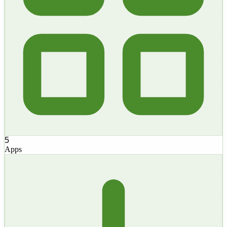
5
Apps