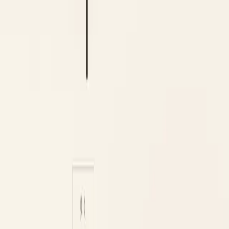
Web
五億年ボタン
5億年ボタンを押した「その後」を体験するゲームです。ク