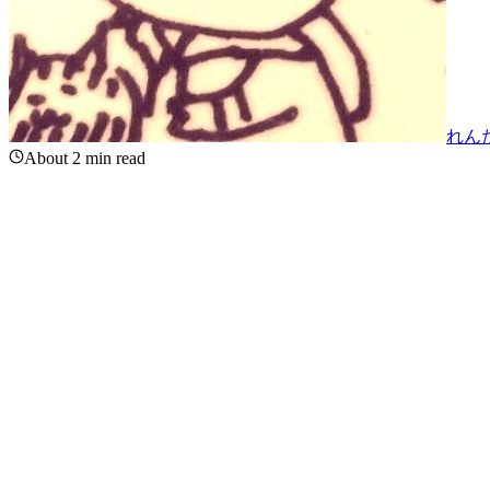
れん
About 2 min read