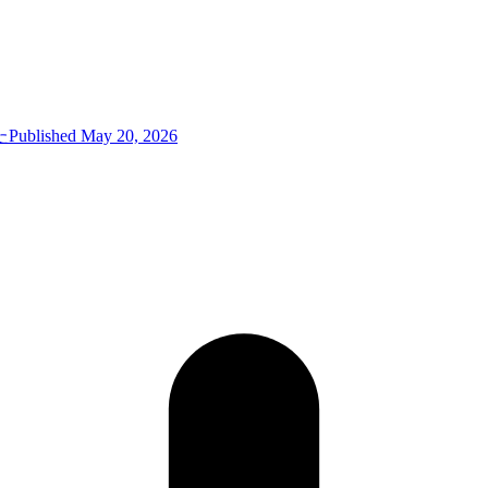
た
Published May 20, 2026