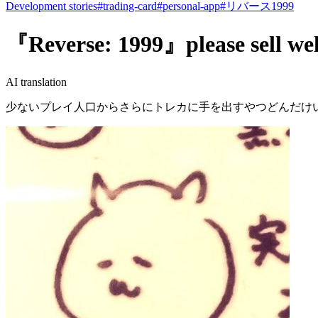
Development stories
#
trading-card
#
personal-app
#
リバース1999
『Reverse: 1999』please sell wel
AI translation
少ないプレイ人口からさらにトレカに手を出すやつどんだけ