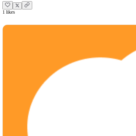
1 likes