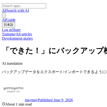
AI
/
Search with AI
AI
/
Guide
日本語
Log in
Share
Tsukutta
/
All articles
Development stories
「できた！」にバックアップ
AI translation
バックアップデータをエクスポート/インポートできるように
maymay
Published June 9, 2026
About 1 min read