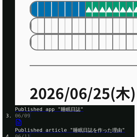
Published app "睡眠日誌"
06/09
Published article "睡眠日誌を作った理由"
06/11