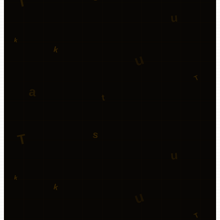
睡眠日誌
睡眠日誌を作成するアプリ