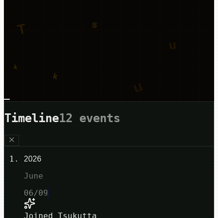
睡眠日誌を更新しました
Ver.0.24.0
$
Tsukutta
Timeline
12 events
2026
June
06/09
Joined Tsukutta