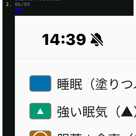
06/09