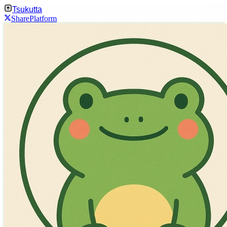
Tsukutta
Share
Platform