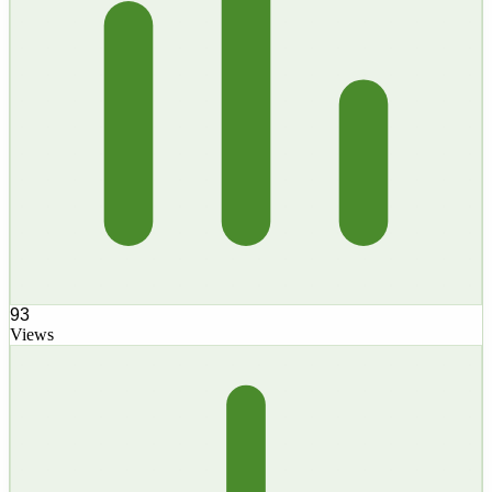
93
Views