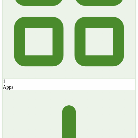
1
Apps