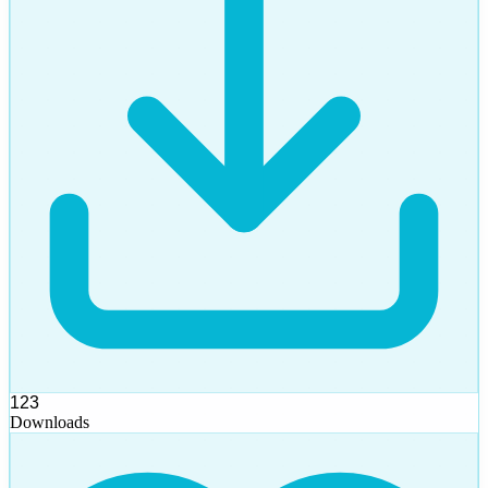
123
Downloads