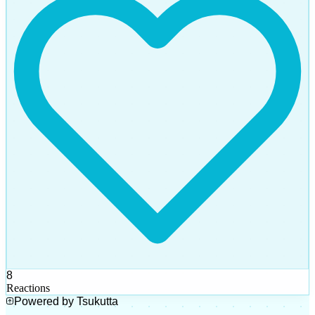
8
Reactions
Powered by Tsukutta