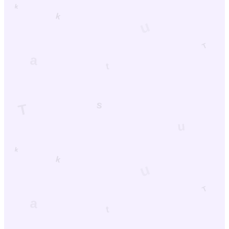
ジョブパーサー
PV
62