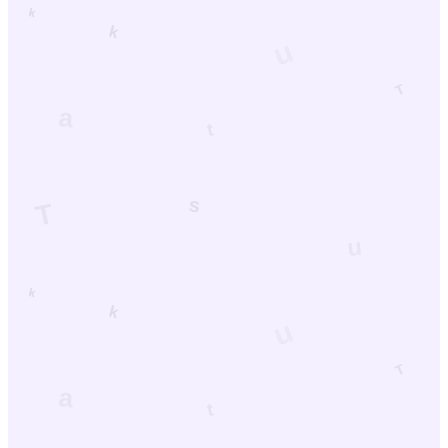
Nostalgio - 憧れとの出会い
PV
44