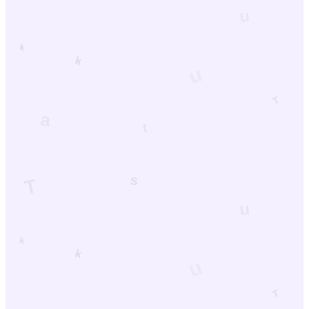
永愛AI
PV
45