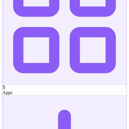
5
Apps