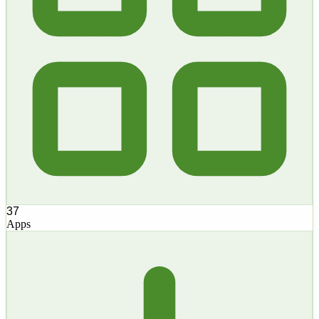
37
Apps