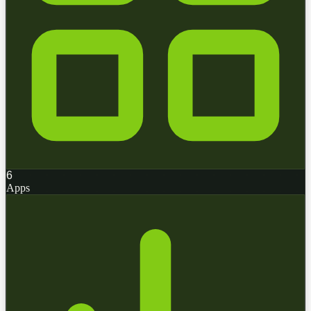
6
Apps