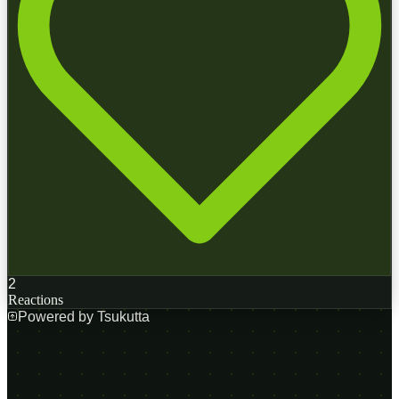
2
Reactions
Powered by Tsukutta