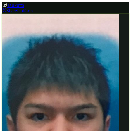
Tsukutta
Share
Platform