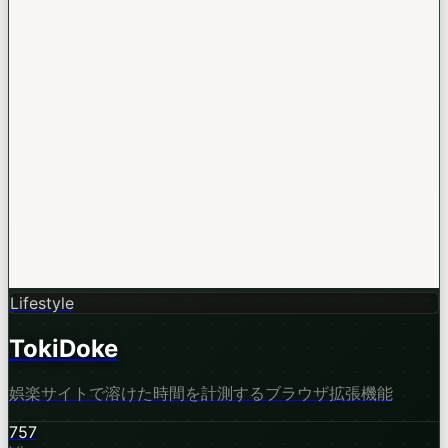
Lifestyle
TokiDoke
娯楽サイトで溶けた時間を計測するブラウザ拡張機能
757