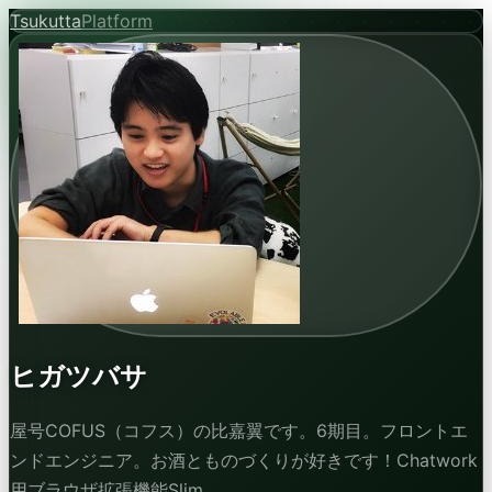
Tsukutta
Platform
ヒガツバサ
屋号COFUS（コフス）の比嘉翼です。6期目。フロントエ
ンドエンジニア。お酒とものづくりが好きです！Chatwork
用ブラウザ拡張機能Slim