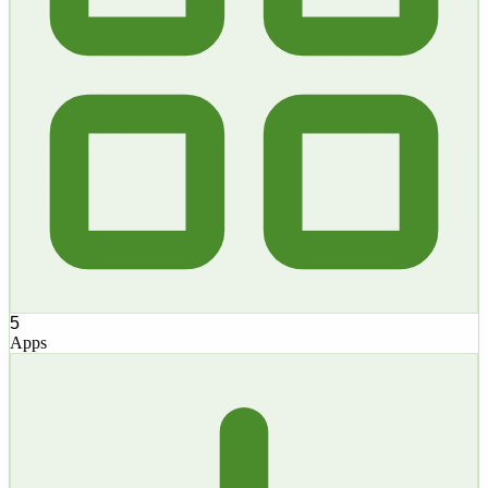
5
Apps