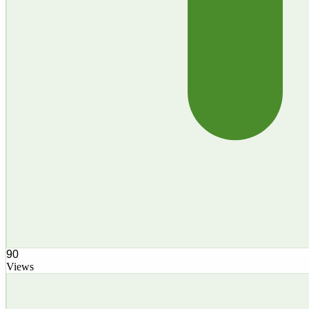
90
Views