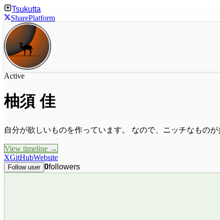
Tsukutta
Share
Platform
Active
柚須 佳
自分が欲しいものを作っています。 なので、ニッチなものが
View timeline →
X
GitHub
Website
0
followers
Follow user