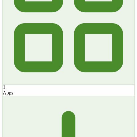
1
Apps