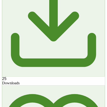
25
Downloads