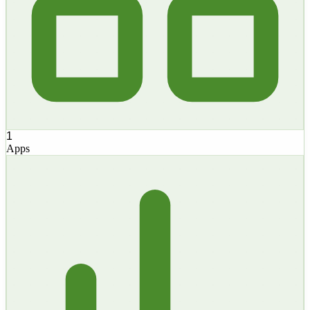
1
Apps