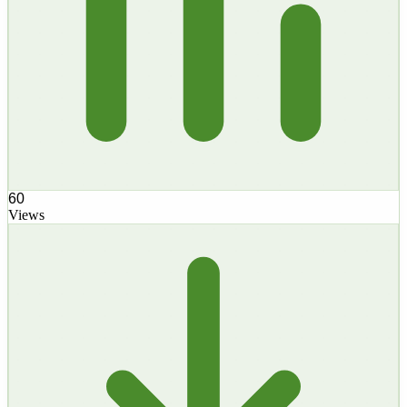
60
Views