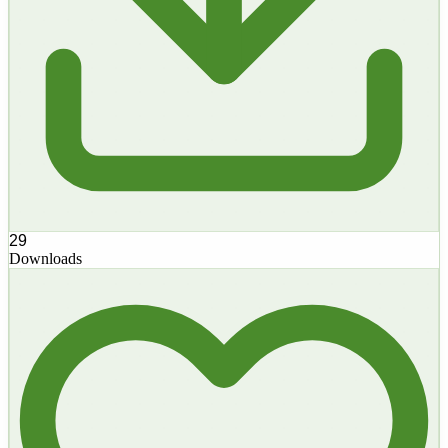
29
Downloads