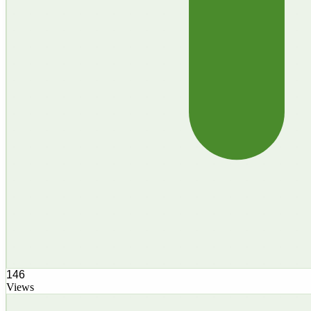
146
Views