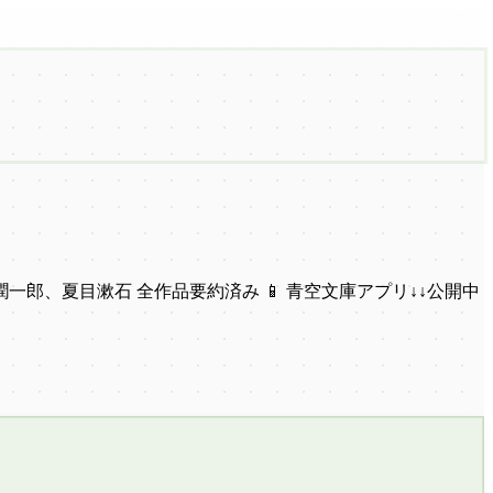
一郎、夏目漱石 全作品要約済み 📱 青空文庫アプリ↓↓公開中