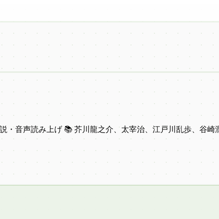
説・音声読み上げ 📚 芥川龍之介、太宰治、江戸川乱歩、谷崎潤