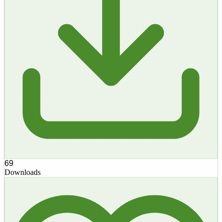
69
Downloads