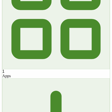
1
Apps