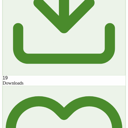
19
Downloads