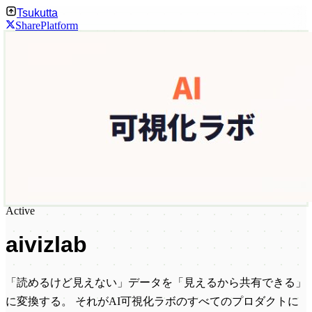
Tsukutta
Share
Platform
Active
aivizlab
「読めるけど見えない」データを「見えるから共有できる」
に変換する。 それがAI可視化ラボのすべてのプロダクトに