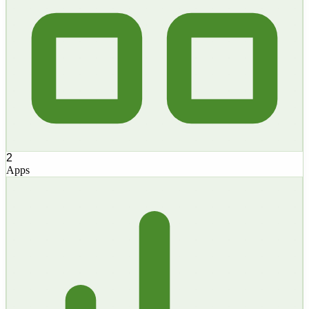
2
Apps