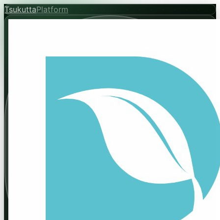
Tsukutta
Platform