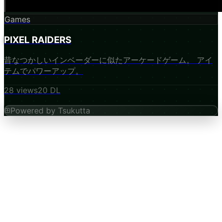
Games
PIXEL RAIDERS
昔なつかしいインベーダーに似たアーケードゲーム。 アイ
テムでパワーアップ。
28
views
20
DL
Powered by Tsukutta