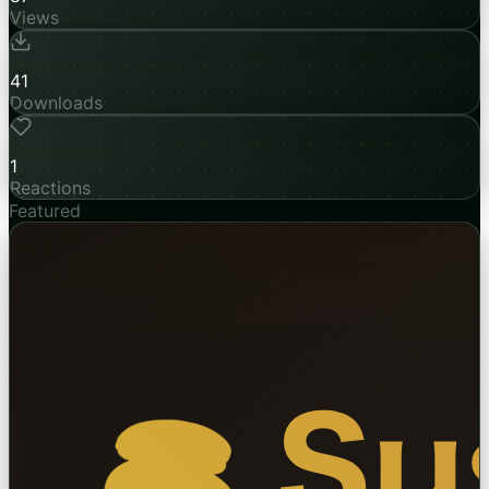
Views
41
Downloads
1
Reactions
Featured