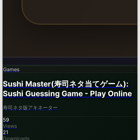
Games
Sushi Master(寿司ネタ当てゲーム):
Sushi Guessing Game - Play Online
寿司ネタ版アキネーター
59
Views
21
Downloads