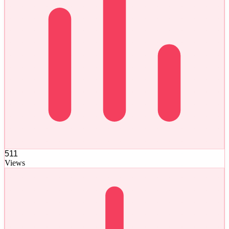
511
Views