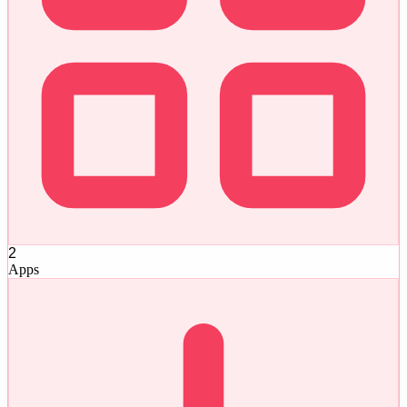
2
Apps